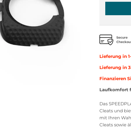
Lieferung in 1
Lieferung in 
Finanzieren S
Laufkomfort f
Das SPEEDPLAY
Cleats und bie
mit Ihren Wa
Cleats sowie 