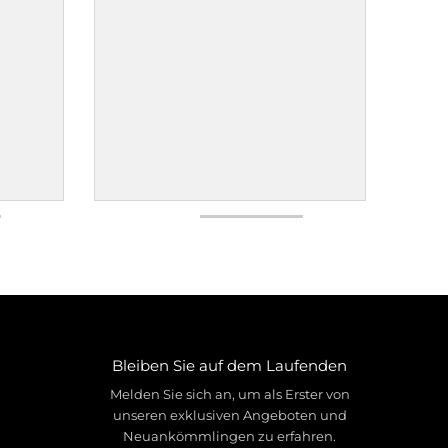
Bleiben Sie auf dem Laufenden
Melden Sie sich an, um als Erster von
unseren exklusiven Angeboten und
Neuankömmlingen zu erfahren.