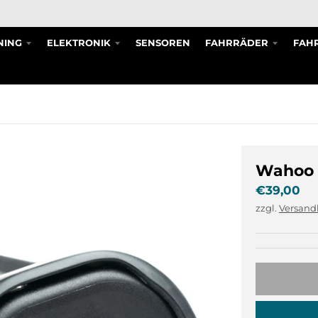
NING
ELEKTRONIK
SENSOREN
FAHRRÄDER
FAHR
Wahoo 
€39,00
zzgl.
Versand