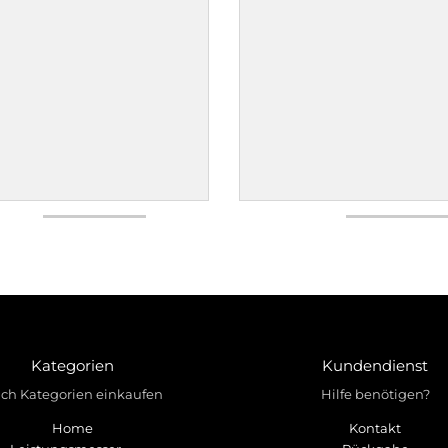
Kategorien
Kundendienst
ch Kategorien einkaufen
Hilfe benötigen?
Home
Kontakt