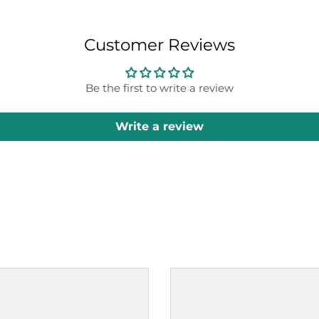
Customer Reviews
Be the first to write a review
Write a review