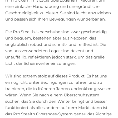
mm dickem, mit Lycra überzogenem Neopren, um
eine einfache Handhabung und unergründliche
Geschmeidigkeit zu bieten. Sie sind leicht anzuziehen
und passen sich Ihren Bewegungen wunderbar an.
Die Pro Stealth-Überschuhe sind zwar geschmeidig
und bequem, bestehen aber aus Neopren, das
unglaublich robust und schnitt- und reißfest ist. Die
von uns verwendeten Logos sind dezent und
unauffällig, reflektieren jedoch stark, um das grelle
Licht der Scheinwerfer einzufangen.
Wir sind extrem stolz auf dieses Produkt. Es hat uns
ermöglicht, unter Bedingungen zu fahren und zu
trainieren, die in früheren Jahren undenkbar gewesen
wären. Wenn Sie nach einem Überschuhsystem
suchen, das Sie durch den Winter bringt und besser
funktioniert als alles andere auf dem Markt, dann ist
das Pro Stealth Overshoes-System genau das Richtige