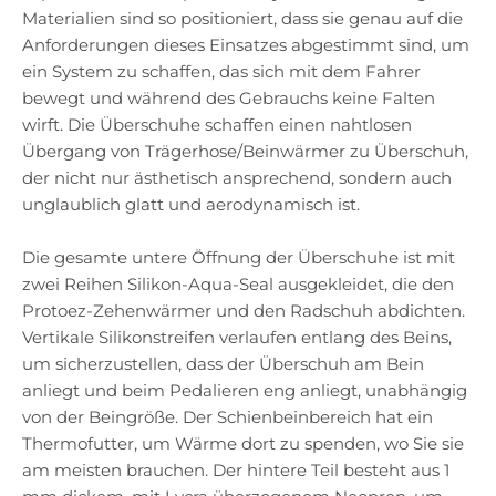
Materialien sind so positioniert, dass sie genau auf die
Anforderungen dieses Einsatzes abgestimmt sind, um
ein System zu schaffen, das sich mit dem Fahrer
bewegt und während des Gebrauchs keine Falten
wirft. Die Überschuhe schaffen einen nahtlosen
Übergang von Trägerhose/Beinwärmer zu Überschuh,
der nicht nur ästhetisch ansprechend, sondern auch
unglaublich glatt und aerodynamisch ist.
Die gesamte untere Öffnung der Überschuhe ist mit
zwei Reihen Silikon-Aqua-Seal ausgekleidet, die den
Protoez-Zehenwärmer und den Radschuh abdichten.
Vertikale Silikonstreifen verlaufen entlang des Beins,
um sicherzustellen, dass der Überschuh am Bein
anliegt und beim Pedalieren eng anliegt, unabhängig
von der Beingröße. Der Schienbeinbereich hat ein
Thermofutter, um Wärme dort zu spenden, wo Sie sie
am meisten brauchen. Der hintere Teil besteht aus 1