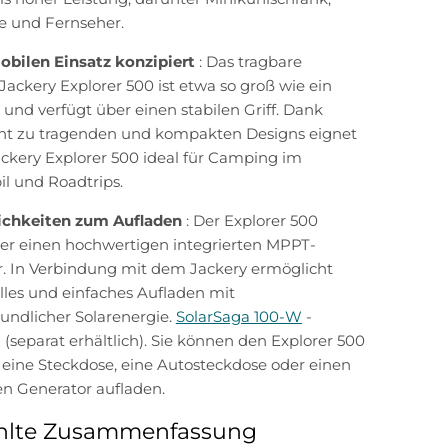
 und Fernseher.
obilen Einsatz konzipiert
: Das tragbare
Jackery Explorer 500 ist etwa so groß wie ein
 und verfügt über einen stabilen Griff. Dank
icht zu tragenden und kompakten Designs eignet
ackery Explorer 500 ideal für Camping im
 und Roadtrips.
ichkeiten zum Aufladen
: Der Explorer 500
ber einen hochwertigen integrierten MPPT-
r. In Verbindung mit dem Jackery ermöglicht
lles und einfaches Aufladen mit
ndlicher Solarenergie.
SolarSaga 100-W
-
 (separat erhältlich). Sie können den Explorer 500
eine Steckdose, eine Autosteckdose oder einen
en Generator aufladen.
lte Zusammenfassung