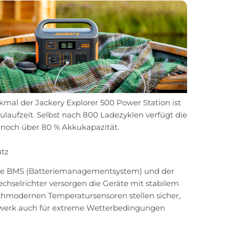
mal der Jackery Explorer 500 Power Station ist
ulaufzeit. Selbst nach 800 Ladezyklen verfügt die
 noch über 80 % Akkukapazität.
tz
nte BMS (Batteriemanagementsystem) und der
chselrichter versorgen die Geräte mit stabilem
chmodernen Temperatursensoren stellen sicher,
twerk auch für extreme Wetterbedingungen