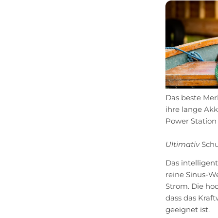
Das beste Merk
ihre lange Akk
Power Station
Ultimativ
Schu
Das intellige
reine Sinus-We
Strom. Die ho
dass das Kraf
geeignet ist.