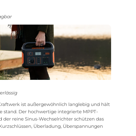
agbar
erlässig
raftwerk ist außergewöhnlich langlebig und hält
e stand. Der hochwertige integrierte MPPT-
d der reine Sinus-Wechselrichter schützen das
 Kurzschlüssen, Überladung, Überspannungen