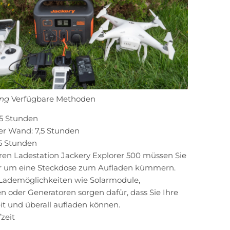
ng
Verfügbare Methoden
,5 Stunden
er Wand: 7,5 Stunden
5 Stunden
ren Ladestation Jackery Explorer 500 müssen Sie
er um eine Steckdose zum Aufladen kümmern.
Lademöglichkeiten wie Solarmodule,
 oder Generatoren sorgen dafür, dass Sie Ihre
it und überall aufladen können.
zeit