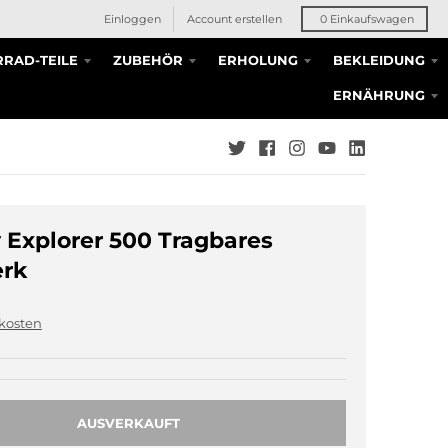
Einloggen
Account erstellen
0
Einkaufswagen
RAD-TEILE
ZUBEHÖR
ERHOLUNG
BEKLEIDUNG
ERNÄHRUNG
 Explorer 500 Tragbares
erk
kosten
AUSVERKAUFT