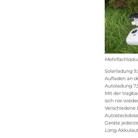
Mehrfachladu
Solarladung 9
Aufladen an d
Autoladung 7,
Mit der tragba
sich nie wied
Verschiedene 
Autosteckdosen
Geräte jederze
Lang
Akkulauf