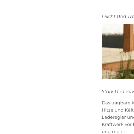
Leicht
Und
Tr
Stark
Und
Zuv
Das tragbare K
Hitze und Kält
Laderegler un
Kraftwerk vor
und mehr.