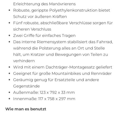
Erleichterung des Manövrierens
Robuste, gerippte Polyethylenkonstruktion bietet
Schutz vor äußeren Kräften
Fünf robuste, abschließbare Verschlüsse sorgen für
sicheren Verschluss
Zwei Griffe für einfaches Tragen
Das interne Riemensystem stabilisiert das Fahrrad,
während die Polsterung alles an Ort und Stelle
hält, um Kratzer und Bewegungen von Teilen zu
verhindern
Wird mit einem Dachträger-Montagesatz geliefert
Geeignet für große Mountainbikes und Rennräder
Geräumig genug für Ersatzteile und andere
Gegenstände
Außenmaße: 123 x 792 x 33 mm
Innenmaße: 117 x 758 x 297 mm
Wie man es benutzt