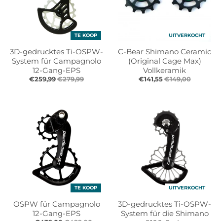
TE KOOP
UITVERKOCHT
3D-gedrucktes Ti-OSPW-
C-Bear Shimano Ceramic
System für Campagnolo
(Original Cage Max)
12-Gang-EPS
Vollkeramik
€259,99
€279,99
€141,55
€149,00
TE KOOP
UITVERKOCHT
OSPW für Campagnolo
3D-gedrucktes Ti-OSPW-
12-Gang-EPS
System für die Shimano