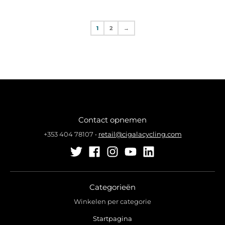
1
2
→
Contact opnemen
+353 404 78107
•
retail@cigalacycling.com
Categorieën
Winkelen per categorie
Startpagina