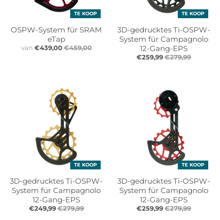
TE KOOP
TE KOOP
OSPW-System für SRAM
3D-gedrucktes Ti-OSPW-
eTap
System für Campagnolo
van
€439,00
€459,00
12-Gang-EPS
€259,99
€279,99
TE KOOP
TE KOOP
3D-gedrucktes Ti-OSPW-
3D-gedrucktes Ti-OSPW-
System für Campagnolo
System für Campagnolo
12-Gang-EPS
12-Gang-EPS
€249,99
€279,99
€259,99
€279,99