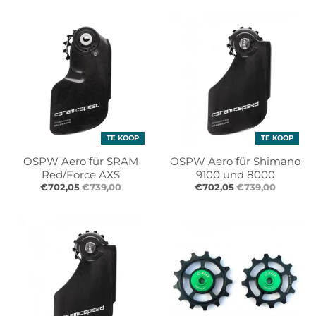
TE KOOP
TE KOOP
OSPW Aero für SRAM
OSPW Aero für Shimano
Red/Force AXS
9100 und 8000
€702,05
€739,00
€702,05
€739,00