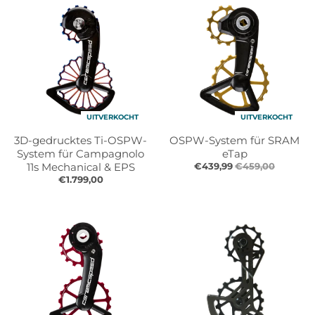
UITVERKOCHT
UITVERKOCHT
3D-gedrucktes Ti-OSPW-
OSPW-System für SRAM
System für Campagnolo
eTap
11s Mechanical & EPS
€439,99
€459,00
€1.799,00