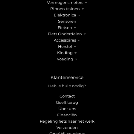
Vermogensmeters
Binnen trainen
Elektronica
Sensoren
Fietsen
Fiets Onderdelen
Accessoires
Herstel
Kleding
Voeding
Klantenservice
Heb je hulp nodig?
Contact
Geeft terug
Über uns
Financiën
Regeling fiets naar het werk
Verzenden
One4All-vouchers