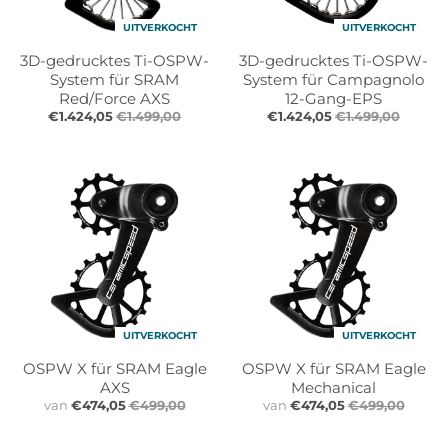
UITVERKOCHT
UITVERKOCHT
3D-gedrucktes Ti-OSPW-
3D-gedrucktes Ti-OSPW-
System für SRAM
System für Campagnolo
Red/Force AXS
12-Gang-EPS
€1.424,05
€1.499,00
€1.424,05
€1.499,00
UITVERKOCHT
UITVERKOCHT
OSPW X für SRAM Eagle
OSPW X für SRAM Eagle
AXS
Mechanical
van
€474,05
€499,00
van
€474,05
€499,00