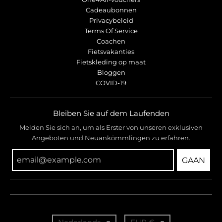
Cadeaubonnen
Privacybeleid
Terms Of Service
Coachen
Fietsvakanties
Fietskleding op maat
Bloggen
COVID-19
Bleiben Sie auf dem Laufenden
Melden Sie sich an, um als Erster von unseren exklusiven
Angeboten und Neuankömmlingen zu erfahren.
GAAN
T
T