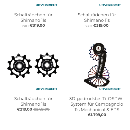
UITVERKOCHT
UITVERKOCHT
Schalträdchen für
Schalträdchen für
Shimano 11s
Shimano 11s
van
€319,00
van
€319,00
UITVERKOCHT
UITVERKOCHT
Schalträdchen für
3D-gedrucktes Ti-OSPW-
Shimano 11s
System für Campagnolo
€219,00
€249,00
11s Mechanical & EPS
€1.799,00