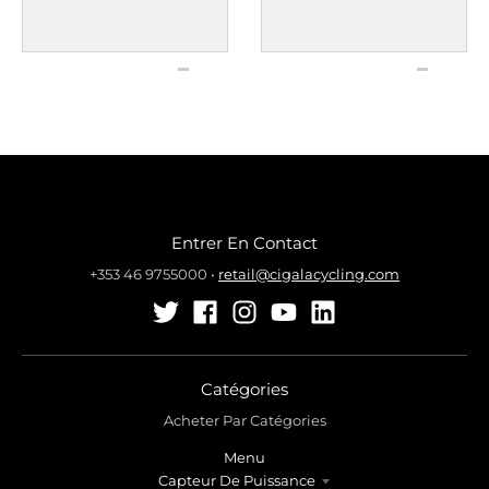
Entrer En Contact
+353 46 9755000
•
retail@cigalacycling.com
Catégories
Acheter Par Catégories
Menu
Capteur De Puissance