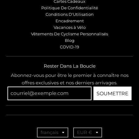
Cartes Cadeaux
Politique De Confidentialité
Conditions D'Utilisation
Encadrement
Vacances à Vélo
Vêtements De Cyclisme Personnalisés
Blog
COVID-19
Rester Dans La Boucle
Abonnez-vous pour être le premier à connaître nos
offres exclusives et nos derniers arrivages.
SOUMETTRE
T
T
français
EUR €