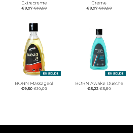
Extracreme
Creme
€9,97
€10,50
€9,97
€10,50
EN SOLDE
EN SOLDE
BORN Massageöl
BORN Awake Dusche
€9,50
€10,00
€5,22
€5,50