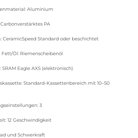
enmaterial: Aluminium
: Carbonverstärktes PA
: CeramicSpeed ​​Standard oder beschichtet
​​Fett/Öl: Riemenscheibenöl
: SRAM Eagle AXS (elektronisch)
tskassette: Standard-Kassettenbereich mit 10–50
seinstellungen: 3
it: 12 Geschwindigkeit
road und Schwerkraft