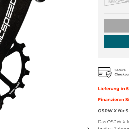
BESCHICHT
Lieferung in 
Finanzieren S
OSPW X für S
Das OSPW X fü
breites Zahnp