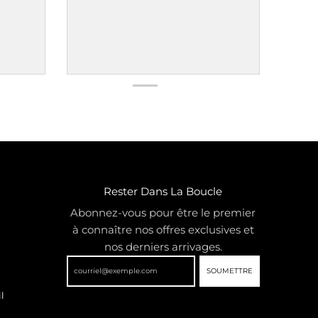
Rester Dans La Boucle
Abonnez-vous pour être le premier
à connaître nos offres exclusives et
nos derniers arrivages.
SOUMETTRE
l