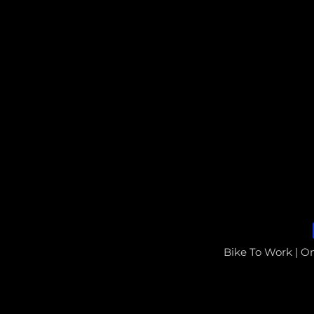
Bike To Work | O