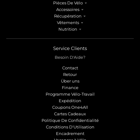
Pièces De Vélo
Accessoires
Récupération
Vêtements
Nutrition
Service Clients
Besoin D'Aide?
Contact
Retour
Über uns
Finance
Programme Vélo-Travail
Expédition
Coupons One4All
Cartes Cadeaux
Politique De Confidentialité
Conditions D'Utilisation
Encadrement
Vacances à Vélo