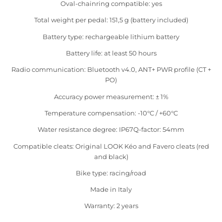
Oval-chainring compatible: yes
Total weight per pedal: 151,5 g (battery included)
Battery type: rechargeable lithium battery
Battery life: at least 50 hours
Radio communication: Bluetooth v4.0, ANT+ PWR profile (CT +
PO)
Accuracy power measurement: ± 1%
Temperature compensation: -10°C / +60°C
Water resistance degree: IP67Q-factor: 54mm
Compatible cleats: Original LOOK Kéo and Favero cleats (red
and black)
Bike type: racing/road
Made in Italy
Warranty: 2 years