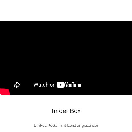
In der Box
Linkes Pedal mit Leistungssensor