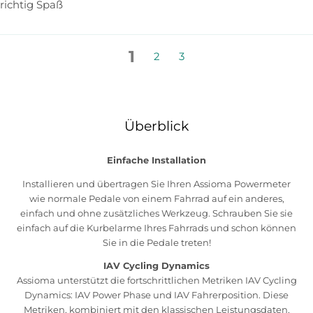
richtig Spaß
1
2
3
Überblick
Einfache Installation
Installieren und übertragen Sie Ihren Assioma Powermeter
wie normale Pedale von einem Fahrrad auf ein anderes,
einfach und ohne zusätzliches Werkzeug. Schrauben Sie sie
einfach auf die Kurbelarme Ihres Fahrrads und schon können
Sie in die Pedale treten!
IAV Cycling Dynamics
Assioma unterstützt die fortschrittlichen Metriken IAV Cycling
Dynamics: IAV Power Phase und IAV Fahrerposition. Diese
Metriken, kombiniert mit den klassischen Leistungsdaten,