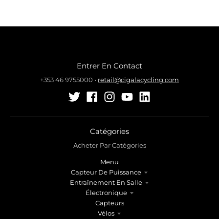
Entrer En Contact
+353 46 9755000
•
retail@cigalacycling.com
Catégories
Acheter Par Catégories
Menu
Capteur De Puissance
Entraînement En Salle
Électronique
Capteurs
Vélos