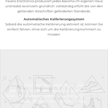
Favero Electronics produziert jedes Assioma im eigenen Haus
und testet es einzeln gründlich: vollständig erfüllt die von den
geltenden Vorschriften geforderten Standards.
Automatisches Kalibrierungssystem
Sobald die automatische Kalibrierung aktiviert ist, können Sie
einfach fahren, ohne sich um die Kalibrierung kümmern zu
müssen.
Bild mit Textüberlagerung
Geben Sie Ihren Kunden mithilfe von Overlay-Text einen
Einblick in Ihre Marke. Wählen Sie Bilder und Texte, die zu
Ihrem Stil und Ihrer Geschichte passen.