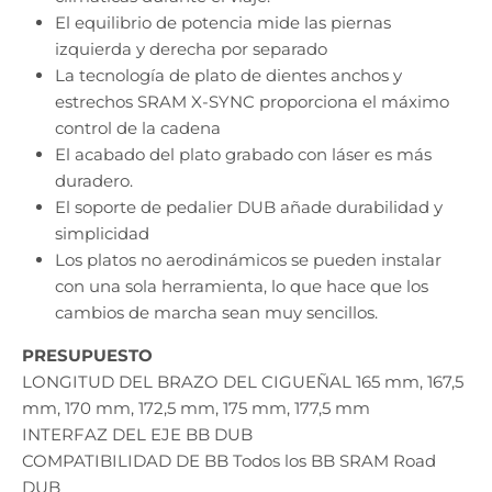
El equilibrio de potencia mide las piernas
izquierda y derecha por separado
La tecnología de plato de dientes anchos y
estrechos SRAM X-SYNC proporciona el máximo
control de la cadena
El acabado del plato grabado con láser es más
duradero.
El soporte de pedalier DUB añade durabilidad y
simplicidad
Los platos no aerodinámicos se pueden instalar
con una sola herramienta, lo que hace que los
cambios de marcha sean muy sencillos.
PRESUPUESTO
LONGITUD DEL BRAZO DEL CIGUEÑAL 165 mm, 167,5
mm, 170 mm, 172,5 mm, 175 mm, 177,5 mm
INTERFAZ DEL EJE BB DUB
COMPATIBILIDAD DE BB Todos los BB SRAM Road
DUB