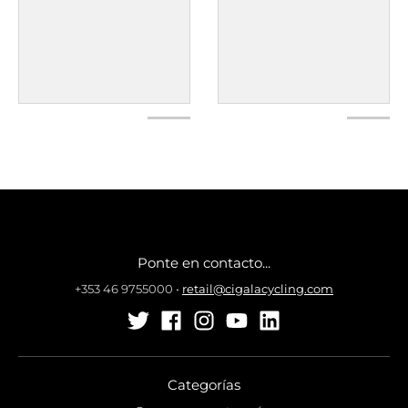
Ponte en contacto...
+353 46 9755000
•
retail@cigalacycling.com
Categorías