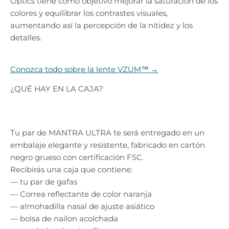
Optics tiene como objetivo mejorar la saturación de los
colores y equilibrar los contrastes visuales,
aumentando así la percepción de la nitidez y los
detalles.
Conozca todo sobre la lente VZUM™ →
¿QUÉ HAY EN LA CAJA?
Tu par de MANTRA ULTRA te será entregado en un
embalaje elegante y resistente, fabricado en cartón
negro grueso con certificación FSC.
Recibirás una caja que contiene:
— tu par de gafas
— Correa reflectante de color naranja
— almohadilla nasal de ajuste asiático
— bolsa de nailon acolchada