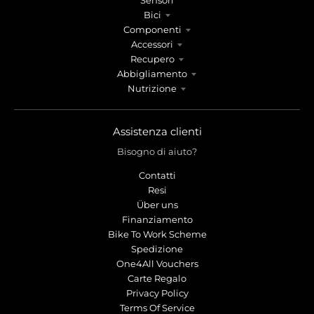
Sensori
Bici
Componenti
Accessori
Recupero
Abbigliamento
Nutrizione
Assistenza clienti
Bisogno di aiuto?
Contatti
Resi
Über uns
Finanziamento
Bike To Work Scheme
Spedizione
One4All Vouchers
Carte Regalo
Privacy Policy
Terms Of Service