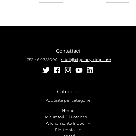
Contattaci
+353 46 9755000
•
retail@cigalacycling.com
Categorie
Acquista per categorie
Home
Misuratori Di Potenza
Allenamento Indoor
Elettronica